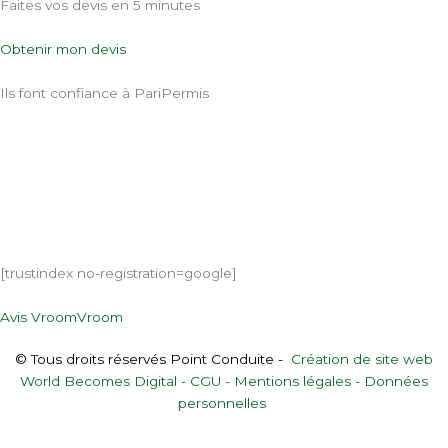
Faites vos devis en 5 minutes
Obtenir mon devis
Ils font confiance à PariPermis
[trustindex no-registration=google]
Avis VroomVroom
© Tous droits réservés Point Conduite -
Création de site web
World Becomes Digital -
CGU
-
Mentions légales -
Données
personnelles