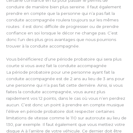
certaine confiance en lui pour passer le permis de
conduire de manière bien plus sereine. Il faut également
prendre en compte que la personne qui n’a pas fait la
conduite accompagnée roulera toujours sur les mêmes
routes : il est donc difficile de progresser ou de prendre
confiance en soi lorsque le décor ne change pas. C’est
donc l’un des plus gros avantages que nous pourrions
trouver à la conduite accompagnée.
Vous bénéficierez d’une période probatoire qui sera plus
courte si vous avez fait la conduite accompagnée
La période probatoire pour une personne ayant fait la
conduite accompagnée est de 2 ans au lieu de 3 ans pour
une personne qui n’a pas fait cette dernière. Ainsi, si vous
faites la conduite accompagnée, vous aurez plus
rapidement vos 12 points, dans le cas où vous n’en perdrez
aucun. C’est donc un point à prendre en compte musique
l’élève en période probatoire doit respecter certaines
limitations de vitesse comme le 110 sur autoroute au lieu de
130, par exemple. Il faut également que vous mettiez votre
disque A à l’arrière de votre véhicule. Ce dernier doit être