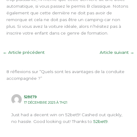
automatique, si vous passez le permis B classique. Notons
également que cette dernière ne doit pas avoir de
remorque et cela ne doit pas être un camping-car non
plus. Si vous avez la voiture idéale, alors n’hésitez pas à
inscrire votre enfant dans ce genre de formation.
←
Article précédent
Article suivant
→
8 réflexions sur “Quels sont les avantages de la conduite
accompagnée ?”
52BET9
17 DÉCEMBRE 2025 À 7H21
Just had a decent win on 52bet9! Cashed out quickly,
no hassle. Good looking out! Thanks to
52bet9
.