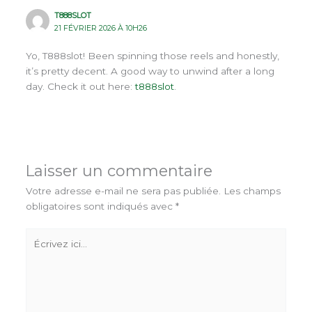
T888SLOT
21 FÉVRIER 2026 À 10H26
Yo, T888slot! Been spinning those reels and honestly,
it’s pretty decent. A good way to unwind after a long
day. Check it out here:
t888slot
.
Laisser un commentaire
Votre adresse e-mail ne sera pas publiée.
Les champs
obligatoires sont indiqués avec
*
Écrivez
ici…