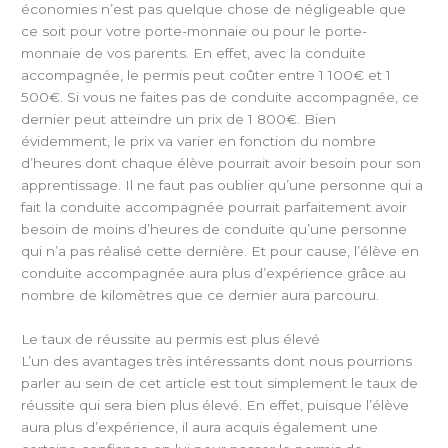
économies n’est pas quelque chose de négligeable que
ce soit pour votre porte-monnaie ou pour le porte-
monnaie de vos parents. En effet, avec la conduite
accompagnée, le permis peut coûter entre 1 100€ et 1
500€. Si vous ne faites pas de conduite accompagnée, ce
dernier peut atteindre un prix de 1 800€. Bien
évidemment, le prix va varier en fonction du nombre
d’heures dont chaque élève pourrait avoir besoin pour son
apprentissage. Il ne faut pas oublier qu’une personne qui a
fait la conduite accompagnée pourrait parfaitement avoir
besoin de moins d’heures de conduite qu’une personne
qui n’a pas réalisé cette dernière. Et pour cause, l’élève en
conduite accompagnée aura plus d’expérience grâce au
nombre de kilomètres que ce dernier aura parcouru.
Le taux de réussite au permis est plus élevé
L’un des avantages très intéressants dont nous pourrions
parler au sein de cet article est tout simplement le taux de
réussite qui sera bien plus élevé. En effet, puisque l’élève
aura plus d’expérience, il aura acquis également une