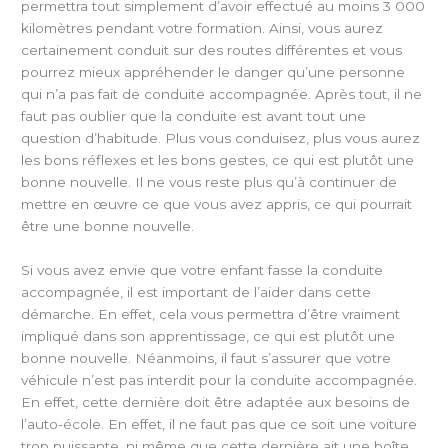
permettra tout simplement d’avoir effectué au moins 3 000
kilomètres pendant votre formation. Ainsi, vous aurez
certainement conduit sur des routes différentes et vous
pourrez mieux appréhender le danger qu’une personne
qui n’a pas fait de conduite accompagnée. Après tout, il ne
faut pas oublier que la conduite est avant tout une
question d’habitude. Plus vous conduisez, plus vous aurez
les bons réflexes et les bons gestes, ce qui est plutôt une
bonne nouvelle. Il ne vous reste plus qu’à continuer de
mettre en œuvre ce que vous avez appris, ce qui pourrait
être une bonne nouvelle.
Si vous avez envie que votre enfant fasse la conduite
accompagnée, il est important de l’aider dans cette
démarche. En effet, cela vous permettra d’être vraiment
impliqué dans son apprentissage, ce qui est plutôt une
bonne nouvelle. Néanmoins, il faut s’assurer que votre
véhicule n’est pas interdit pour la conduite accompagnée.
En effet, cette dernière doit être adaptée aux besoins de
l’auto-école. En effet, il ne faut pas que ce soit une voiture
trop puissante, ni même que cette dernière ait une boîte